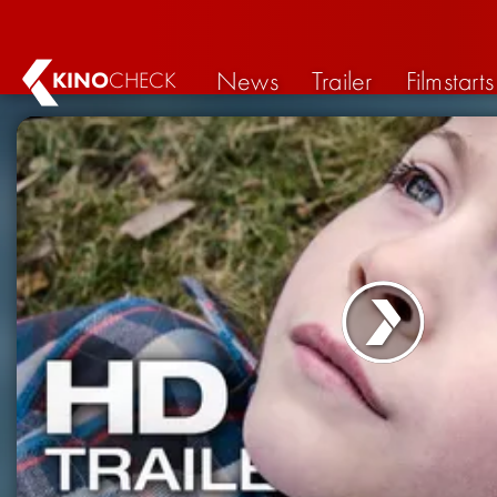
News
Trailer
Filmstarts
KINO
CHECK