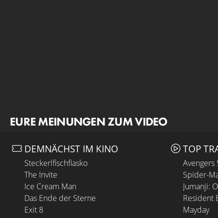
EURE MEINUNGEN ZUM VIDEO
DEMNÄCHST IM KINO
TOP TR
Steckerlfischfiasko
Avengers
The Invite
Spider-Ma
Ice Cream Man
Jumanji: 
Das Ende der Sterne
Resident E
Exit 8
Mayday