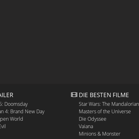
AILER
DIE BESTEN FILME
 5: Doomsday
Star Wars: The Mandaloria
n 4: Brand New Day
Masters of the Universe
Open World
Die Odyssee
vil
Vaiana
Minions & Monster