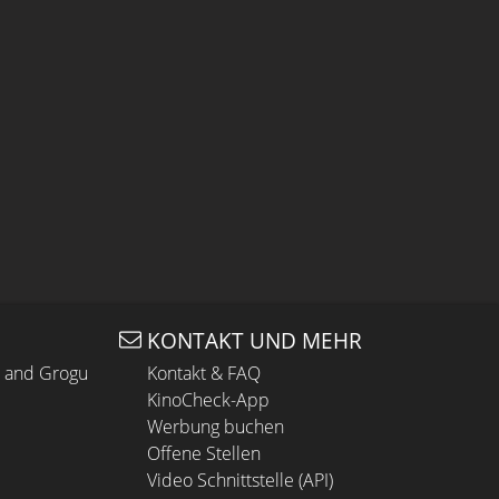
KONTAKT UND MEHR
n and Grogu
Kontakt & FAQ
KinoCheck-App
Werbung buchen
Offene Stellen
Video Schnittstelle (API)