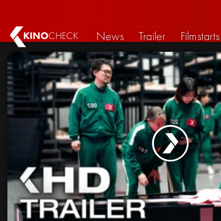
News
Trailer
Filmstarts
KINO
CHECK