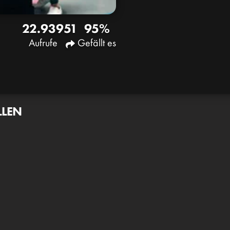
22.939
51
95%
Aufrufe
Gefällt es
LLEN