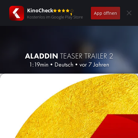
KinoCheck
App öffnen
Kostenlos im Google Play Store
ALADDIN
TEASER TRAILER 2
1:19min
•
Deutsch
•
vor 7 Jahren