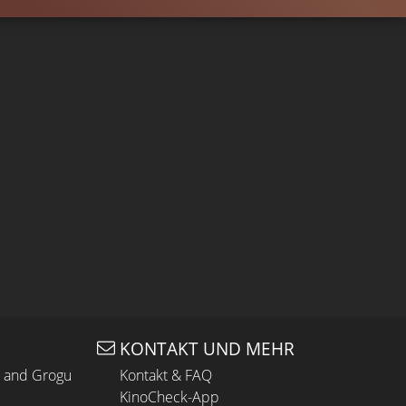
KONTAKT UND MEHR
n and Grogu
Kontakt & FAQ
KinoCheck-App