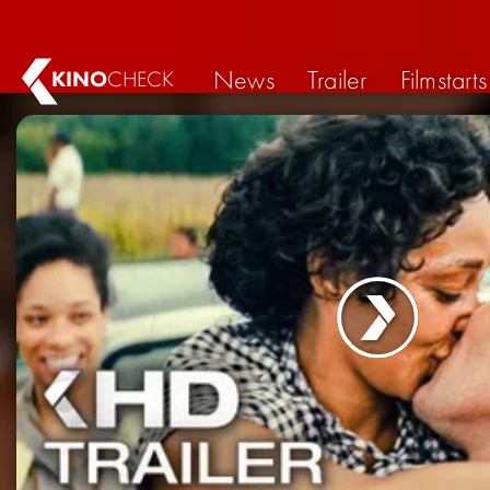
News
Trailer
Filmstarts
KINO
CHECK