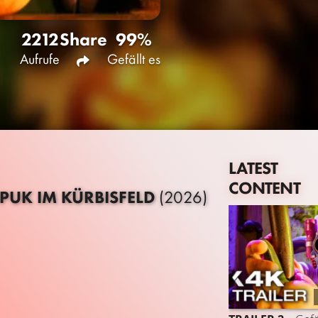
2212
Share
99%
Aufrufe
Gefällt es
LATEST
CONTENT
PUK IM KÜRBISFELD
(2026)