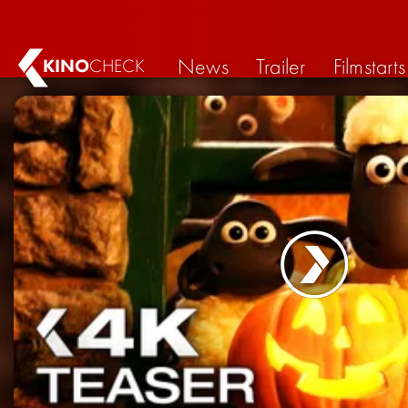
News
Trailer
Filmstarts
KINO
CHECK