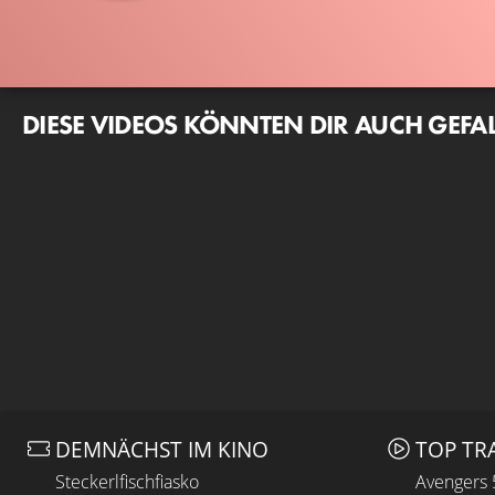
DIESE VIDEOS KÖNNTEN DIR AUCH GEFA
DEMNÄCHST IM KINO
TOP TR
Steckerlfischfiasko
Avengers