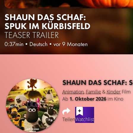
SHAUN DAS SCHAF:
SPUK IM KÜRBISFELD
TEASER TRAILER
0:37min
•
Deutsch
•
vor 9 Monaten
SHAUN DAS SCHAF: S
Animation
,
Familie
&
Kinder
Film
Ab
1. Oktober 2026
im Kino
Teilen
Watchlist