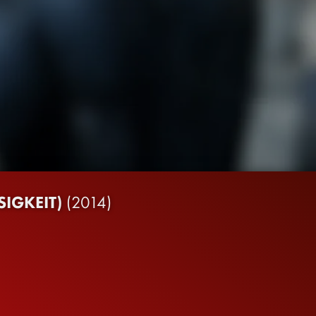
IGKEIT)
(2014)