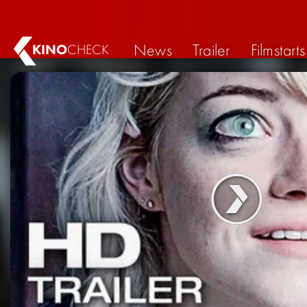
News
Trailer
Filmstarts
KINO
CHECK