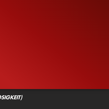
SIGKEIT)