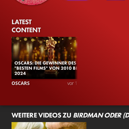
LATEST
CONTENT
OSCARS: DIE GEWINNER DES
"BESTEN FILMS" VON 2010 BIS
2024
8
OSCARS
vor 1 Jahr
VIDEO
Gefällt
WEITERE VIDEOS ZU
BIRDMAN ODER (D