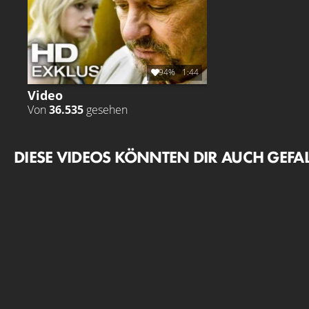
94%
1:44
Video
Von
36.535
gesehen
DIESE VIDEOS KÖNNTEN DIR AUCH GEFA