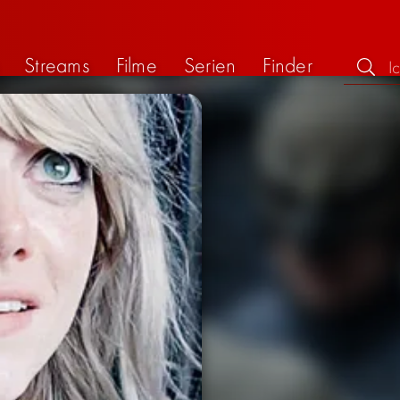
Streams
Filme
Serien
Finder