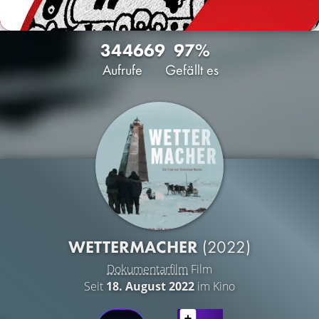
3446
69
97%
Aufrufe
Gefällt es
WETTERMACHER
(2022)
Dokumentarfilm
Film
Seit
18. August 2022
im Kino