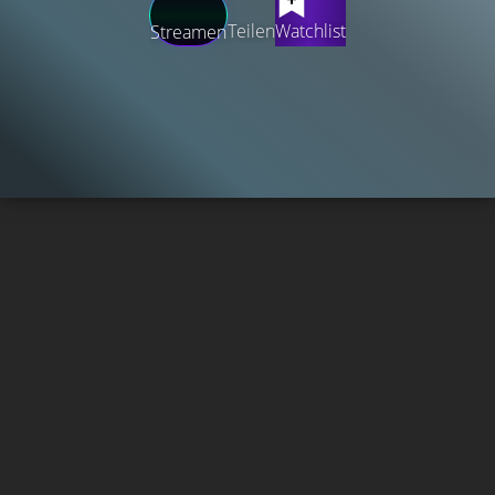
Teilen
Watchlist
Streamen