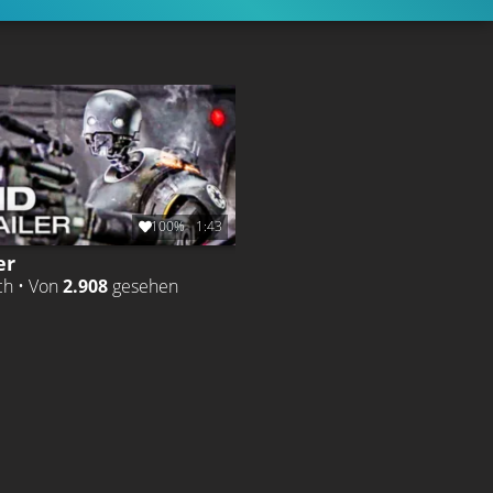
100%
1:43
er
ch • Von
2.908
gesehen