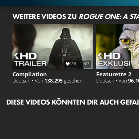
WEITERE VIDEOS ZU
ROGUE ONE: A ST
98%
11:03
Compilation
Featurette 2
Deutsch • Von
138.295
gesehen
Deutsch • Von
96.1
DIESE VIDEOS KÖNNTEN DIR AUCH GEFA