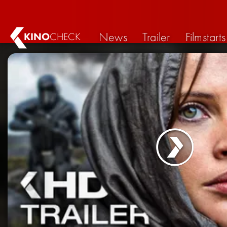
News
Trailer
Filmstarts
KINO
CHECK