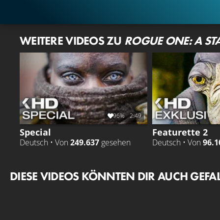
WEITERE VIDEOS ZU
ROGUE ONE: A ST
96%
2:49
Special
Featurette 2
Deutsch • Von
249.637
gesehen
Deutsch • Von
96.1
DIESE VIDEOS KÖNNTEN DIR AUCH GEFA