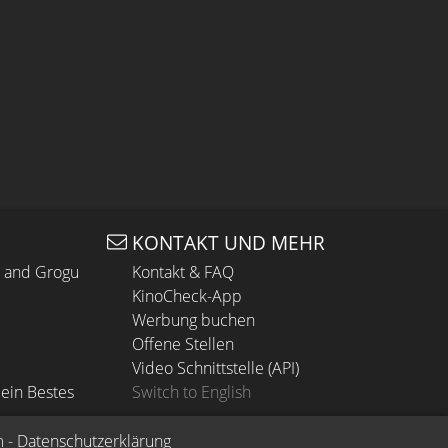
KONTAKT UND MEHR
n and Grogu
Kontakt & FAQ
KinoCheck-App
Werbung buchen
Offene Stellen
Video Schnittstelle (API)
ein Bestes
Switch to English
m
 - 
Datenschutzerklärung