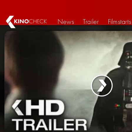
News
Trailer
Filmstarts
KINO
CHECK