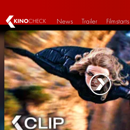
News
Trailer
Filmstarts
KINO
CHECK