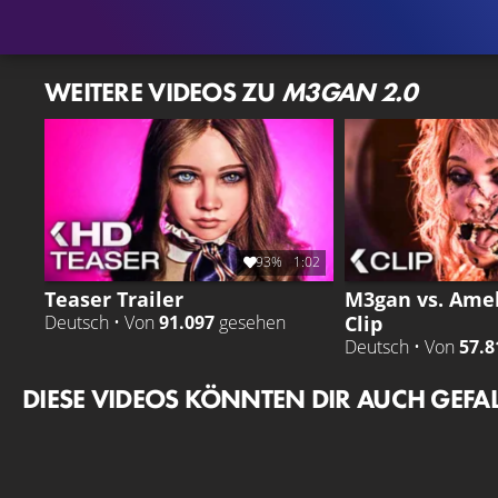
WEITERE VIDEOS ZU
M3GAN 2.0
93%
1:02
Teaser Trailer
M3gan vs. Ameli
Clip
Deutsch • Von
91.097
gesehen
Deutsch • Von
57.8
DIESE VIDEOS KÖNNTEN DIR AUCH GEFA