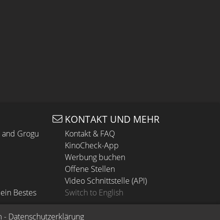
KONTAKT UND MEHR
n and Grogu
Kontakt & FAQ
KinoCheck-App
Werbung buchen
Offene Stellen
Video Schnittstelle (API)
ein Bestes
Switch to English
m
 - 
Datenschutzerklärung