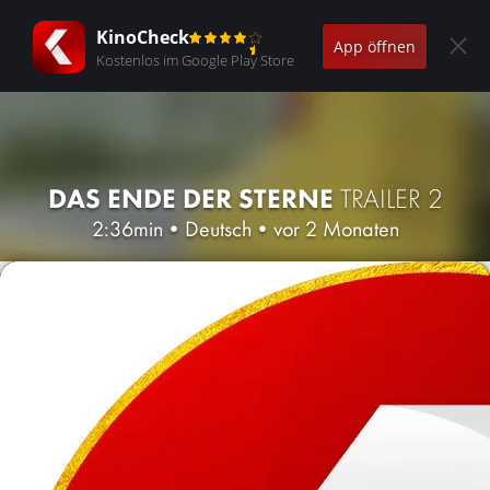
KinoCheck
App öffnen
Kostenlos im Google Play Store
DAS ENDE DER STERNE
TRAILER 2
2:36min
•
Deutsch
•
vor 2 Monaten