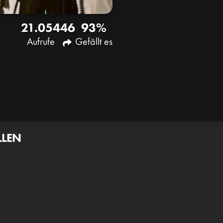
21.054
46
93%
Aufrufe
Gefällt es
LLEN