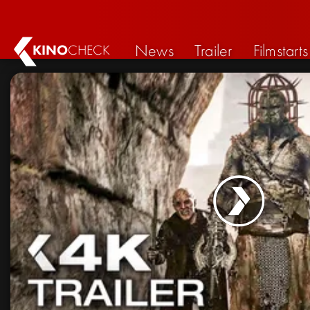
News
Trailer
Filmstarts
KINO
CHECK