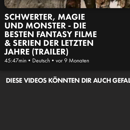
SCHWERTER, MAGIE
UND MONSTER - DIE
BESTEN FANTASY FILME
& SERIEN DER LETZTEN
JAHRE (TRAILER)
45:47min
•
Deutsch
•
vor 9 Monaten
DIESE VIDEOS KÖNNTEN DIR AUCH GEFA