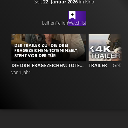
Seit
22. Januar 2026
im Kino
LATEST CONTENT
Leihen
Teilen
Watchlist
DER TRAILER ZU "DIE DREI
FRAGEZEICHEN: TOTENINSEL"
STEHT VOR DER TÜR
DIE DREI FRAGEZEICHEN: TOTENINSEL
TRAILER
Gefällt
vor 1 Jahr