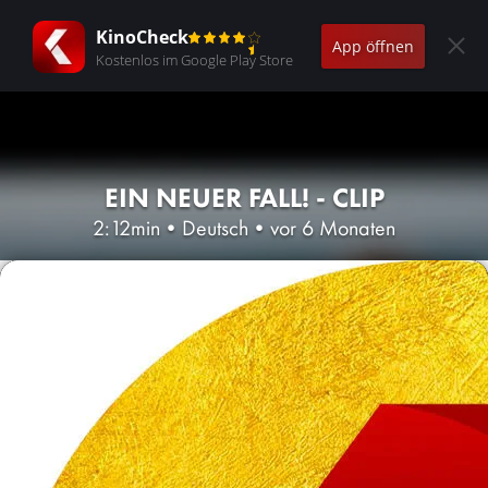
KinoCheck
App öffnen
Kostenlos im Google Play Store
EIN NEUER FALL! - CLIP
2:12min
•
Deutsch
•
vor 6 Monaten