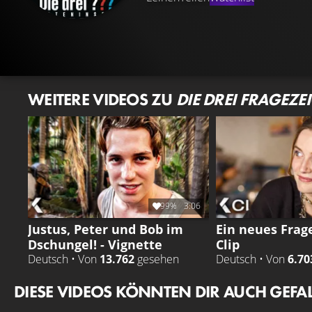
WEITERE VIDEOS ZU
DIE DREI FRAGEZE
99%
3:06
Justus, Peter und Bob im
Ein neues Frage
Dschungel! - Vignette
Clip
Deutsch • Von
13.762
gesehen
Deutsch • Von
6.70
DIESE VIDEOS KÖNNTEN DIR AUCH GEFA