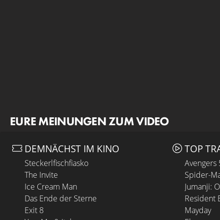
EURE MEINUNGEN ZUM VIDEO
DEMNÄCHST IM KINO
TOP TR
Steckerlfischfiasko
Avengers
The Invite
Spider-Ma
Ice Cream Man
Jumanji: 
Das Ende der Sterne
Resident E
Exit 8
Mayday