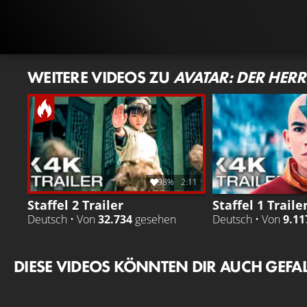
WEITERE VIDEOS ZU
AVATAR: DER HERR
98%
2:11
Staffel 2 Trailer
Staffel 1 Traile
Deutsch • Von
32.734
gesehen
Deutsch • Von
9.11
DIESE VIDEOS KÖNNTEN DIR AUCH GEFA