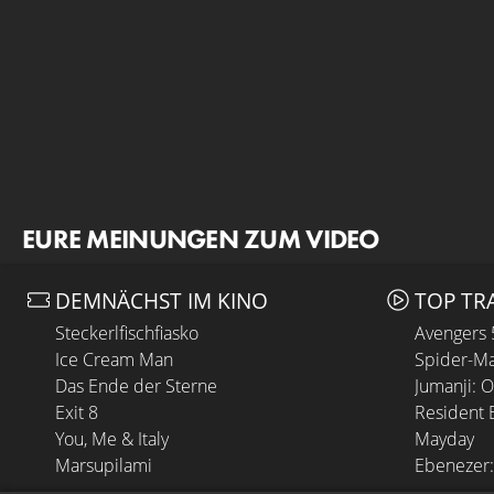
EURE MEINUNGEN ZUM VIDEO
DEMNÄCHST IM KINO
TOP TR
Steckerlfischfiasko
Avengers
Ice Cream Man
Spider-Ma
Das Ende der Sterne
Jumanji: 
Exit 8
Resident E
You, Me & Italy
Mayday
Marsupilami
Ebenezer: