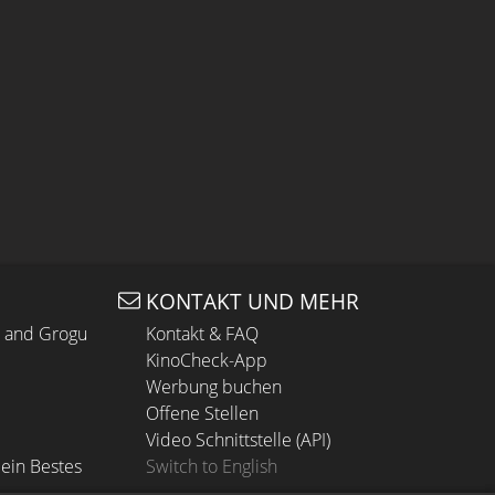
KONTAKT UND MEHR
n and Grogu
Kontakt & FAQ
KinoCheck-App
Werbung buchen
Offene Stellen
Video Schnittstelle (API)
ein Bestes
Switch to English