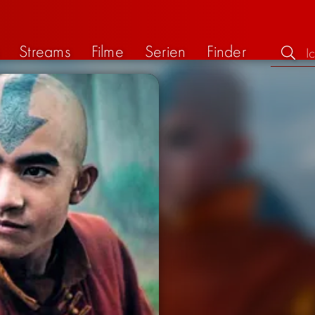
Streams
Filme
Serien
Finder