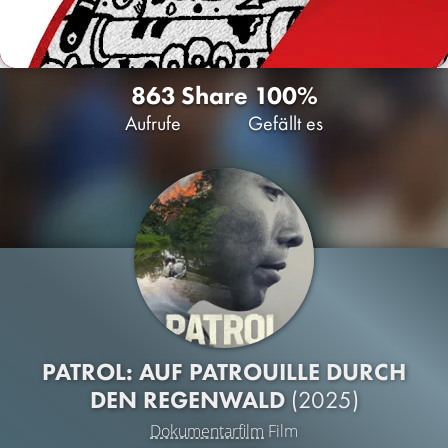
863
Share
100%
Aufrufe
Gefällt es
PATROL: AUF PATROUILLE DURCH
DEN REGENWALD
(2025)
Dokumentarfilm
Film