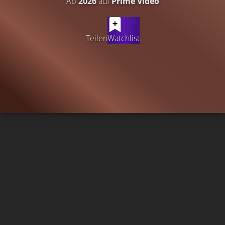
Ab
2026
auf
Prime Video
Teilen
Watchlist