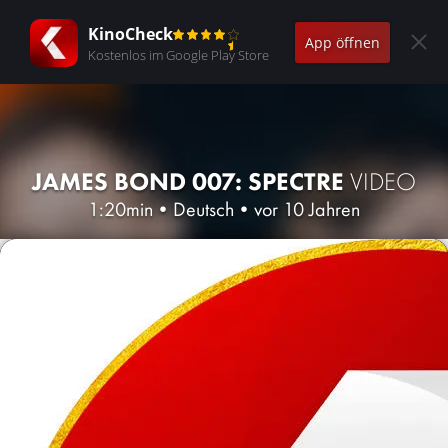
KinoCheck
App öffnen
Kostenlos im Google Play Store
JAMES BOND 007: SPECTRE
VIDEO
1:20min
•
Deutsch
•
vor 10 Jahren