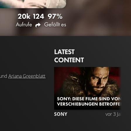
20k
124
97%
Aufrufe
Gefällt es
LATEST
CONTENT
und
Ariana Greenblatt
SONY: DIESE FILME SIND VON
VERSCHIEBUNGEN BETROFFEN
SONY
vor 3 Jahren