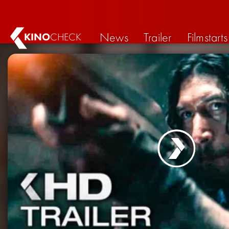
News
Trailer
Filmstarts
KINO
CHECK