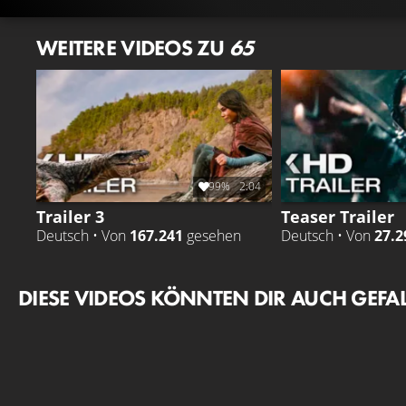
WEITERE VIDEOS ZU
65
99%
2:04
Trailer 3
Teaser Trailer
Deutsch • Von
167.241
gesehen
Deutsch • Von
27.2
DIESE VIDEOS KÖNNTEN DIR AUCH GEFA