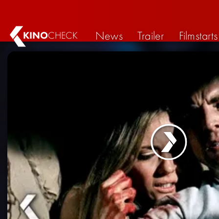
News
Trailer
Filmstarts
KINO
CHECK