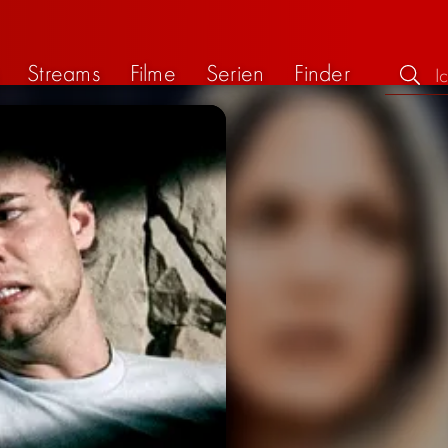
Streams
Filme
Serien
Finder