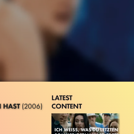
LATEST
CONTENT
N HAST
(2006)
ICH WEISS, WAS DU LETZTEN S