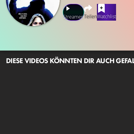
Teilen
Watchlist
Streamen
DIESE VIDEOS KÖNNTEN DIR AUCH GEFA