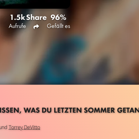
1.5k
Share
96%
Aufrufe
Gefällt es
ISSEN, WAS DU LETZTEN SOMMER GETA
und
Torrey DeVitto