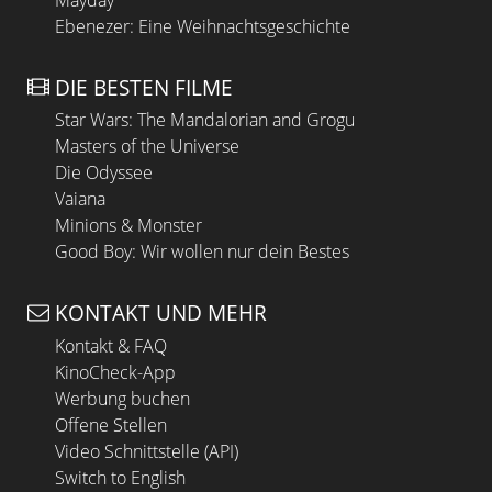
Ebenezer: Eine Weihnachtsgeschichte
DIE BESTEN FILME
Star Wars: The Mandalorian and Grogu
Masters of the Universe
Die Odyssee
Vaiana
Minions & Monster
Good Boy: Wir wollen nur dein Bestes
KONTAKT UND MEHR
Kontakt & FAQ
KinoCheck-App
Werbung buchen
Offene Stellen
Video Schnittstelle (API)
Switch to English