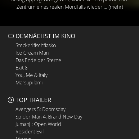
Zentrum eines realen Mordfalls wieder ...
(mehr)
DEMNÄCHST IM KINO
Steckerlfischfiasko
Ice Cream Man
Das Ende der Sterne
Exit 8
You, Me & Italy
Marsupilami
TOP TRAILER
Avengers 5: Doomsday
Spider-Man 4: Brand New Day
Jumanji: Open World
Resident Evil
Mayday