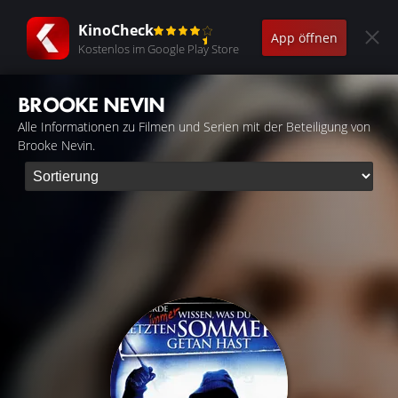
KinoCheck
App öffnen
Kostenlos im Google Play Store
BROOKE NEVIN
Alle Informationen zu Filmen und Serien mit der Beteiligung von
Brooke Nevin.