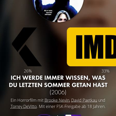
26%
33%
ICH WERDE IMMER WISSEN, WAS
DU LETZTEN SOMMER GETAN HAST
(2006)
Ein Horrorfilm mit
Brooke Nevin
,
David Paetkau
und
Torrey DeVitto
. Mit einer FSK-Freigabe ab 18 Jahren.