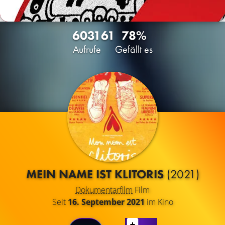
6031
61
78%
Aufrufe
Gefällt es
MEIN NAME IST KLITORIS
(2021)
Dokumentarfilm
Film
Seit
16. September 2021
im Kino