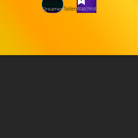
Teilen
Watchlist
Streamen