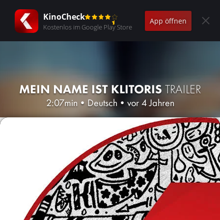
KinoCheck
App öffnen
Kostenlos im Google Play Store
MEIN NAME IST KLITORIS
TRAILER
2:07min
•
Deutsch
•
vor 4 Jahren