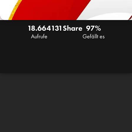
18.664
131
Share
97%
Aufrufe
Gefällt es