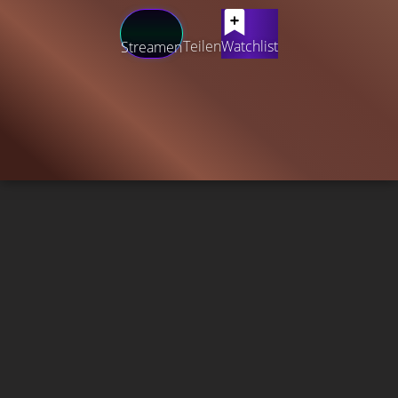
Teilen
Watchlist
Streamen