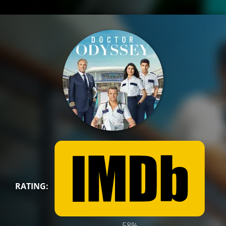
RATING:
58%