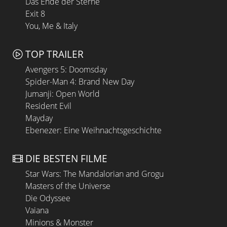
Das Ende der Sterne
Exit 8
You, Me & Italy
TOP TRAILER
Avengers 5: Doomsday
Spider-Man 4: Brand New Day
Jumanji: Open World
Resident Evil
Mayday
Ebenezer: Eine Weihnachtsgeschichte
DIE BESTEN FILME
Star Wars: The Mandalorian and Grogu
Masters of the Universe
Die Odyssee
Vaiana
Minions & Monster