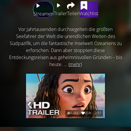
Trailer
Teilen
Watchlist
Streamen
Vor Jahrtausenden durchsegelten die größten
Seefahrer der Welt die unendlichen Weiten des
Südpazifik, um die fantastische Inselwelt Ozeaniens zu
erforschen. Dann aber stoppten diese
Entdeckungsreisen aus geheimnisvollen Gründen – bis
heute. ...
(mehr)
1.4M
95%
2:51