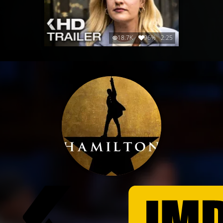
18.7K
96%
2:25