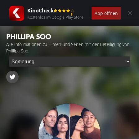
KinoCheck
App öffnen
Kostenlos im Google Play Store
PHILLIPA SOO
Alle Informationen zu Filmen und Serien mit der Beteiligung von
Phillipa Soo.