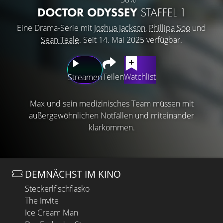
DOCTOR ODYSSEY
STAFFEL 1
Eine Drama-Serie mit
Joshua Jackson
,
Phillipa Soo
und
Sean Teale
. Seit 14. Mai 2025 verfügbar.
Teilen
Watchlist
Streamen
Max und sein medizinisches Team müssen mit
außergewöhnlichen Notfällen und miteinander
klarkommen.
DEMNÄCHST IM KINO
Steckerlfischfiasko
The Invite
Ice Cream Man