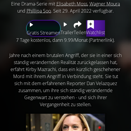
Eine Drama-Serie mit
Elisabeth Moss
,
Wagner Moura
und
Phillipa Soo
. Seit 29. April 2022 verfügbar.
Trailer
Teilen
Watchlist
Gratis Streamen
7 Tage kostenlos, dann 9.99/Monat (Partnerlink).
Jahre nach einem brutalen Angriff, der sie in einer sich
ständig verändernden Realität zurückgelassen hat,
erfährt Kirby Mazrachi, dass ein kürzlich geschehener
Mord mit ihrem Angriff in Verbindung steht. Sie tut
sich mit dem erfahrenen Reporter Dan Velazquez
zusammen, um ihre sich ständig verändernde
Gegenwart zu verstehen - und sich ihrer
Vergangenheit zu stellen.