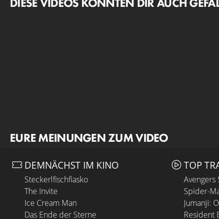
DIESE VIDEOS KÖNNTEN DIR AUCH GEFA
EURE MEINUNGEN ZUM VIDEO
DEMNÄCHST IM KINO
TOP TR
Steckerlfischfiasko
Avengers
The Invite
Spider-Ma
Ice Cream Man
Jumanji: 
Das Ende der Sterne
Resident E