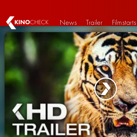
News
Trailer
Filmstarts
KINO
CHECK