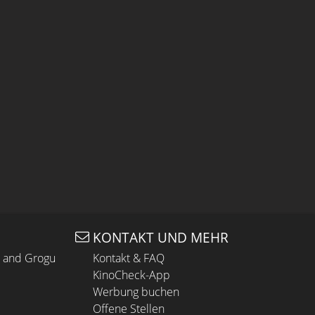
KONTAKT UND MEHR
n and Grogu
Kontakt & FAQ
KinoCheck-App
Werbung buchen
Offene Stellen