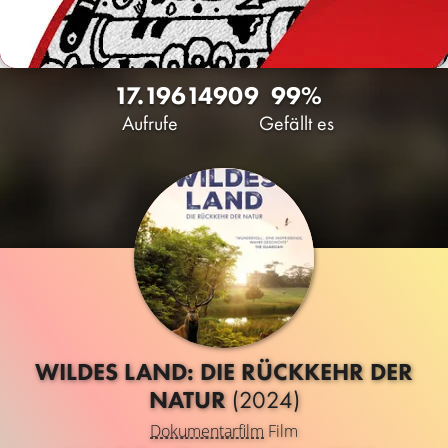
17.196
14
909
99%
Aufrufe
Gefällt es
WILDES LAND: DIE RÜCKKEHR DER
NATUR
(2024)
Dokumentarfilm
Film