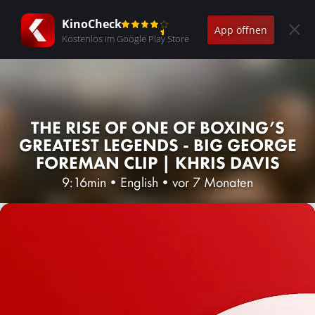
KinoCheck
App öffnen
Kostenlos im Google Play Store
THE RISE OF ONE OF BOXING’S
GREATEST LEGENDS - BIG GEORGE
FOREMAN CLIP | KHRIS DAVIS
9:16min
•
English
•
vor 7 Monaten