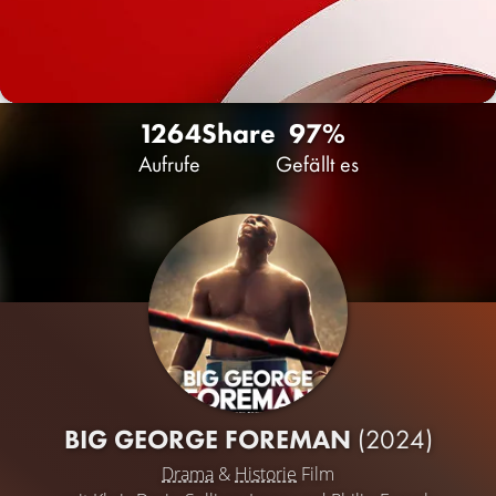
1264
Share
97%
Aufrufe
Gefällt es
BIG GEORGE FOREMAN
(2024)
Drama
&
Historie
Film