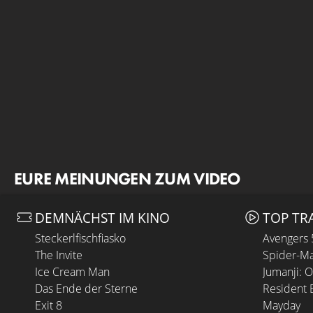
EURE MEINUNGEN ZUM VIDEO
DEMNÄCHST IM KINO
TOP TR
Steckerlfischfiasko
Avengers
The Invite
Spider-Ma
Ice Cream Man
Jumanji: 
Das Ende der Sterne
Resident E
Exit 8
Mayday