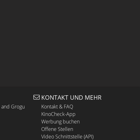
KONTAKT UND MEHR
n and Grogu
Kontakt & FAQ
KinoCheck-App
Werbung buchen
Offene Stellen
Video Schnittstelle (API)