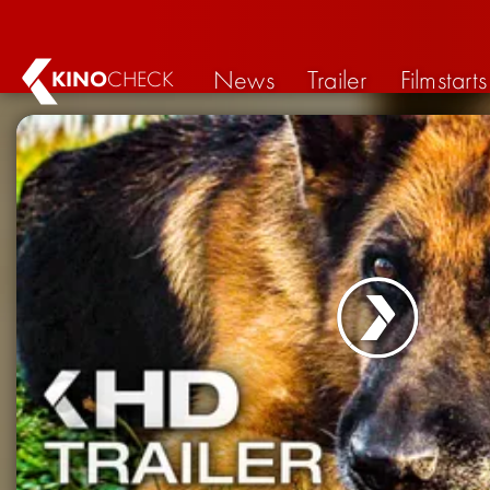
News
Trailer
Filmstarts
KINO
CHECK