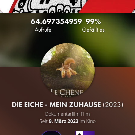
64.697
35
4959
99%
Aufrufe
Gefällt es
DIE EICHE - MEIN ZUHAUSE
(2023)
Dokumentarfilm
Film
Seit
9. März 2023
im Kino