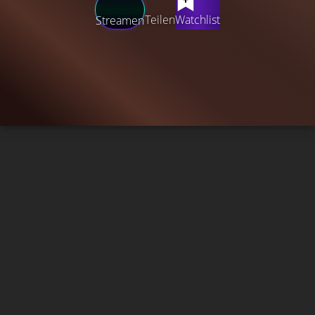
Teilen
Watchlist
Streamen