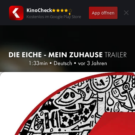
KinoCheck
App öffnen
Kostenlos im Google Play Store
DIE EICHE - MEIN ZUHAUSE
TRAILER
1:33min
•
Deutsch
•
vor 3 Jahren