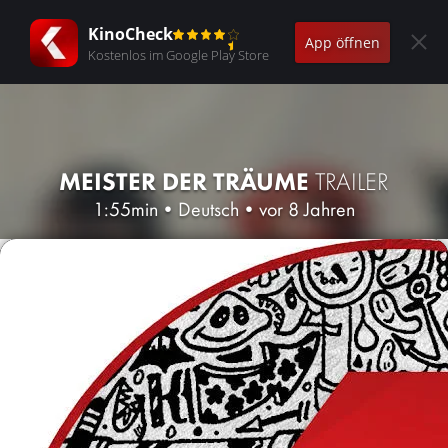
KinoCheck
App öffnen
Kostenlos im Google Play Store
MEISTER DER TRÄUME
TRAILER
1:55min
•
Deutsch
•
vor 8 Jahren