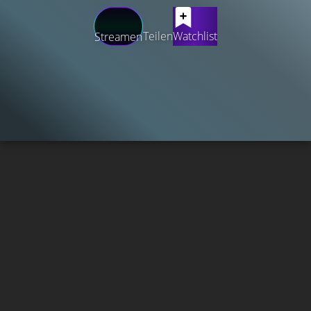
Teilen
Watchlist
Streamen