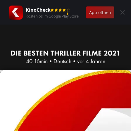
KinoCheck
App öffnen
Kostenlos im Google Play Store
DIE BESTEN THRILLER FILME 2021
40:16min
•
Deutsch
•
vor 4 Jahren