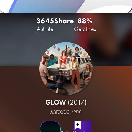
3645
Share
88%
Aufrufe
Gefällt es
GLOW
(2017)
Komödie
Serie