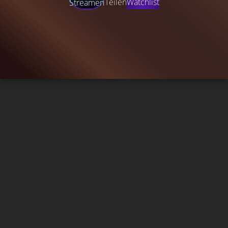
Teilen
Watchlist
Streamen