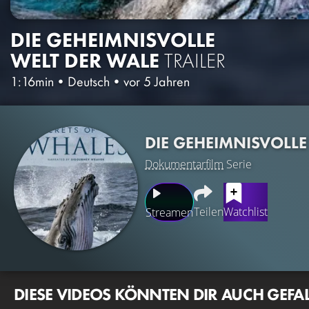
DIE GEHEIMNISVOLLE
WELT DER WALE
TRAILER
1:16min
•
Deutsch
•
vor 5 Jahren
DIE GEHEIMNISVOLLE
Dokumentarfilm
Serie
Teilen
Watchlist
Streamen
DIESE VIDEOS KÖNNTEN DIR AUCH GEFA