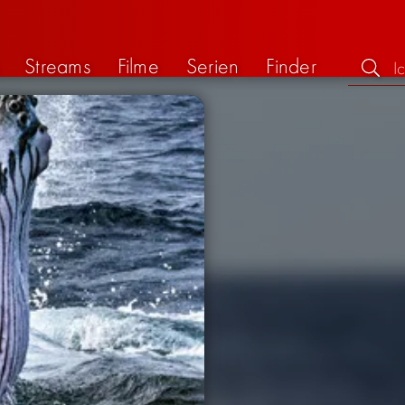
Streams
Filme
Serien
Finder