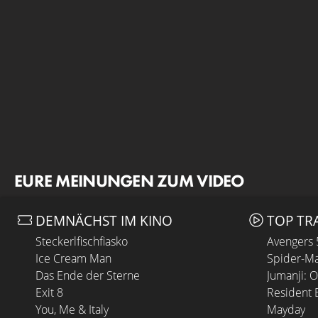
EURE MEINUNGEN ZUM VIDEO
DEMNÄCHST IM KINO
TOP TR
Steckerlfischfiasko
Avengers
Ice Cream Man
Spider-Ma
Das Ende der Sterne
Jumanji: 
Exit 8
Resident E
You, Me & Italy
Mayday