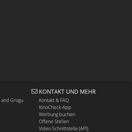
KONTAKT UND MEHR
n and Grogu
Kontakt & FAQ
KinoCheck-App
Werbung buchen
Offene Stellen
Video Schnittstelle (API)