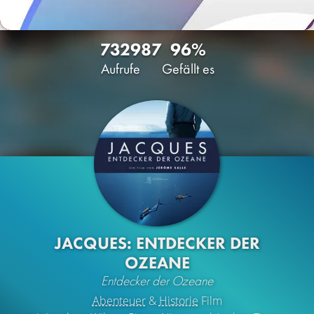
7329
87
96%
Aufrufe
Gefällt es
JACQUES: ENTDECKER DER
OZEANE
Entdecker der Ozeane
Abenteuer
&
Historie
Film