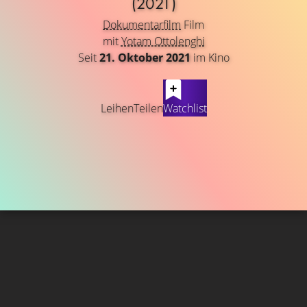
(2021)
Dokumentarfilm
Film
mit
Yotam Ottolenghi
Seit
21. Oktober 2021
im Kino
Leihen
Teilen
Watchlist