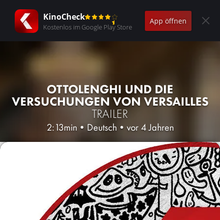
KinoCheck
App öffnen
Kostenlos im Google Play Store
OTTOLENGHI UND DIE
VERSUCHUNGEN VON VERSAILLES
TRAILER
2:13min
•
Deutsch
•
vor 4 Jahren