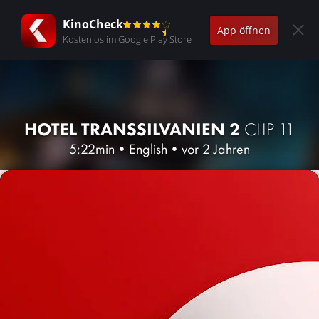
KinoCheck
App öffnen
Kostenlos im Google Play Store
HOTEL TRANSSILVANIEN 2
CLIP 11
5:22min
•
English
•
vor 2 Jahren