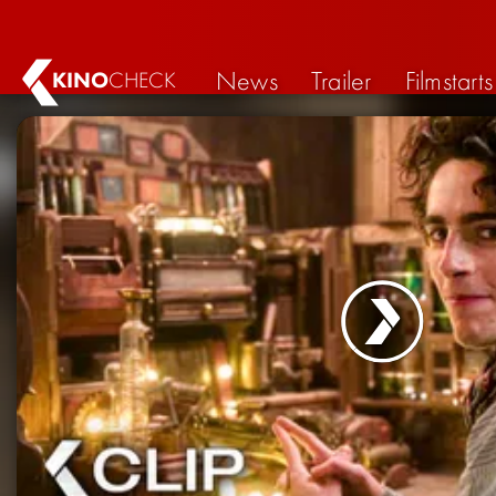
News
Trailer
Filmstarts
KINO
CHECK