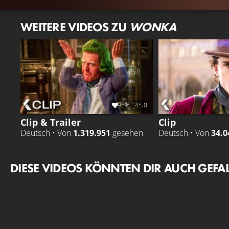
WEITERE VIDEOS ZU
WONKA
96%
4:50
Clip & Trailer
Clip
Deutsch • Von
1.319.951
gesehen
Deutsch • Von
34.0
DIESE VIDEOS KÖNNTEN DIR AUCH GEFA