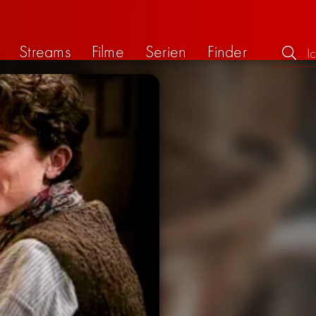
Streams
Filme
Serien
Finder