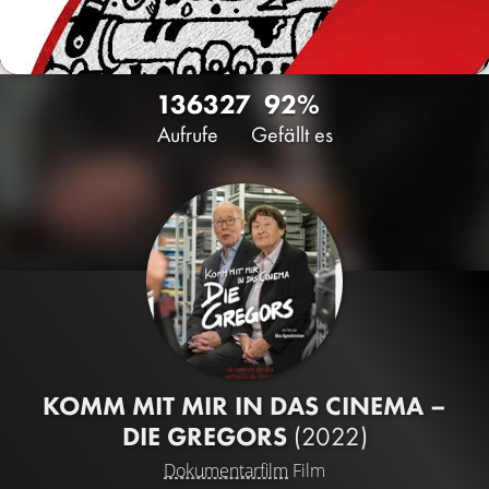
1363
27
92%
Aufrufe
Gefällt es
KOMM MIT MIR IN DAS CINEMA –
DIE GREGORS
(2022)
Dokumentarfilm
Film