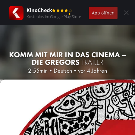
KinoCheck
App öffnen
Kostenlos im Google Play Store
KOMM MIT MIR IN DAS CINEMA –
DIE GREGORS
TRAILER
2:55min
•
Deutsch
•
vor 4 Jahren