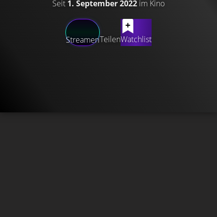
Seit
1. September 2022
im Kino
Teilen
Watchlist
Streamen