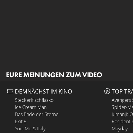
EURE MEINUNGEN ZUM VIDEO
DEMNÄCHST IM KINO
TOP TR
Steckerlfischfiasko
Avengers
Ice Cream Man
Spider-Ma
Das Ende der Sterne
Jumanji: 
Exit 8
Resident E
You, Me & Italy
Mayday