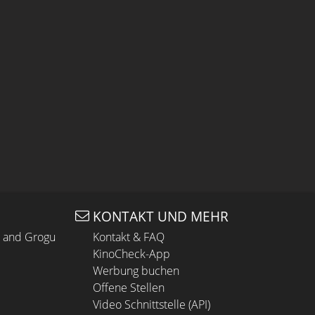
KONTAKT UND MEHR
n and Grogu
Kontakt & FAQ
KinoCheck-App
Werbung buchen
Offene Stellen
Video Schnittstelle (API)