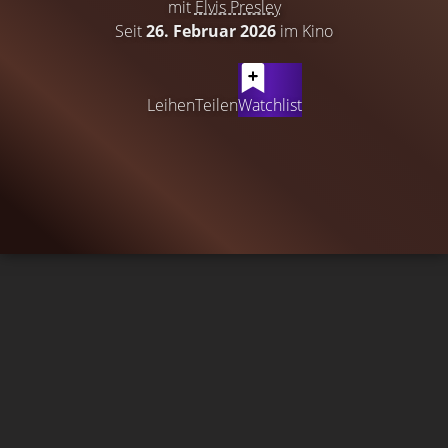
mit
Elvis Presley
Seit
26. Februar 2026
im Kino
Leihen
Teilen
Watchlist