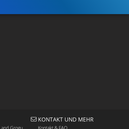
KONTAKT UND MEHR
n and Grogu
Kontakt & FAQ