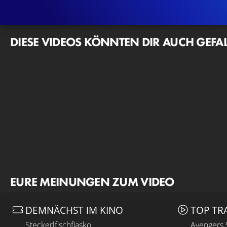
DIESE VIDEOS KÖNNTEN DIR AUCH GEFA
EURE MEINUNGEN ZUM VIDEO
DEMNÄCHST IM KINO
TOP TR
Steckerlfischfiasko
Avengers