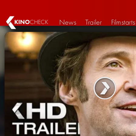
News
Trailer
Filmstarts
KINO
CHECK