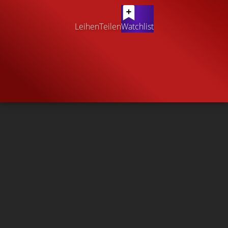
Leihen
Teilen
Watchlist