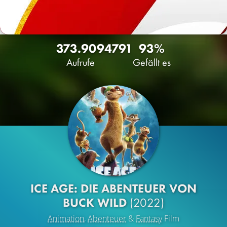
373.909
4791
93%
Aufrufe
Gefällt es
ICE AGE: DIE ABENTEUER VON
BUCK WILD
(2022)
Animation
,
Abenteuer
&
Fantasy
Film