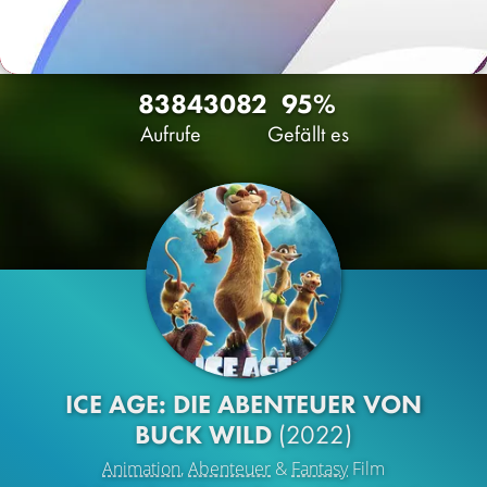
8384
30
82
95%
Aufrufe
Gefällt es
ICE AGE: DIE ABENTEUER VON
BUCK WILD
(2022)
Animation
,
Abenteuer
&
Fantasy
Film