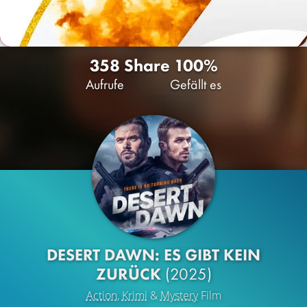
358
Share
100%
Aufrufe
Gefällt es
DESERT DAWN: ES GIBT KEIN
ZURÜCK
(2025)
Action
,
Krimi
&
Mystery
Film