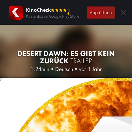
KinoCheck
App öffnen
Kostenlos im Google Play Store
DESERT DAWN: ES GIBT KEIN
ZURÜCK
TRAILER
1:24min
•
Deutsch
•
vor 1 Jahr