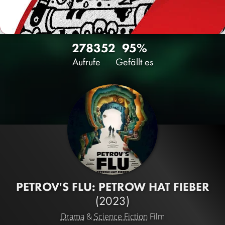
2783
52
95%
Aufrufe
Gefällt es
PETROV'S FLU: PETROW HAT FIEBER
(2023)
Drama
&
Science Fiction
Film