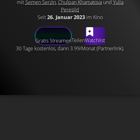
mit
Semen Serzin
,
Chulpan Khamatova
und
Yulia
Peresild
Seit
26. Januar 2023
im Kino
Teilen
Watchlist
Gratis Streamen
30 Tage kostenlos, dann 3.99/Monat (Partnerlink).