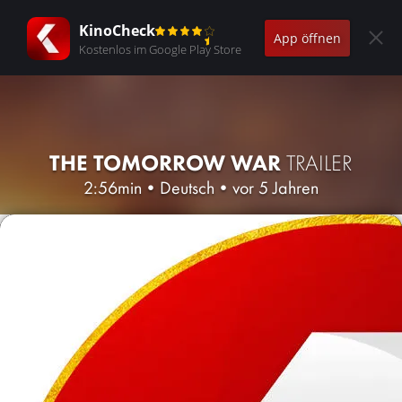
KinoCheck
App öffnen
Kostenlos im Google Play Store
THE TOMORROW WAR
TRAILER
2:56min
•
Deutsch
•
vor 5 Jahren