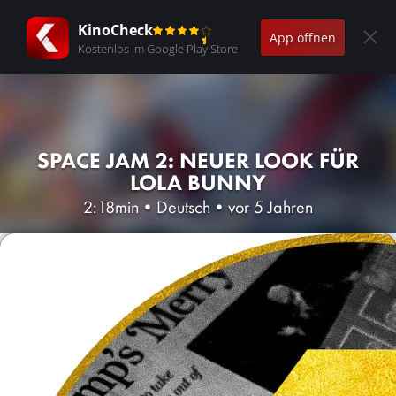
KinoCheck
App öffnen
Kostenlos im Google Play Store
SPACE JAM 2: NEUER LOOK FÜR
LOLA BUNNY
2:18min
•
Deutsch
•
vor 5 Jahren