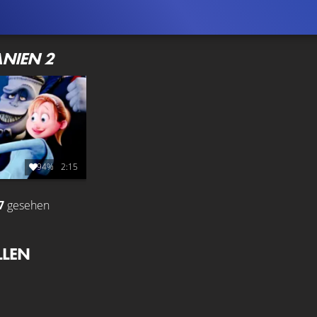
ANIEN 2
94%
2:15
7
gesehen
LLEN