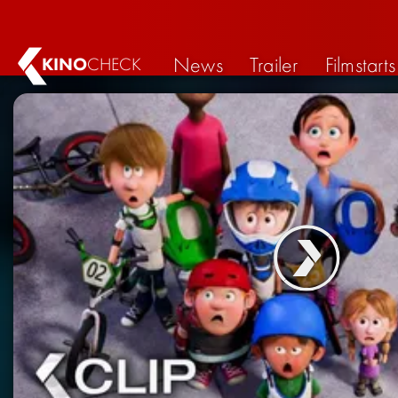
News
Trailer
Filmstarts
KINO
CHECK