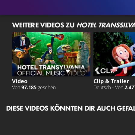
WEITERE VIDEOS ZU
HOTEL TRANSSILV
93%
1:28
Video
Clip & Trailer
Von
97.185
gesehen
Deutsch • Von
2.47
DIESE VIDEOS KÖNNTEN DIR AUCH GEFA